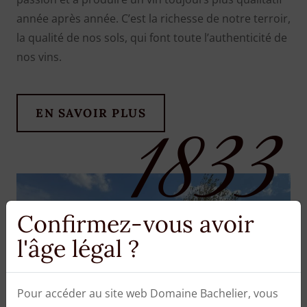
année après année. C’est la richesse de notre terroir,
la qualité de nos sols, qui font toute l’authenticité de
nos vins.
EN SAVOIR PLUS
1833
Confirmez-vous avoir
l'âge légal ?
Pour accéder au site web Domaine Bachelier, vous