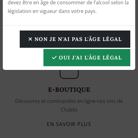
devez être en âge de consommer de l’alcool selon la
législation en vigueur dans votre pays.
NON JE N'AI PAS L'ÂGE LÉGAL
OUI J'AI L'ÂGE LÉGAL
E-BOUTIQUE
Découvrez et commandez en ligne nos vins de
Chablis
EN SAVOIR PLUS