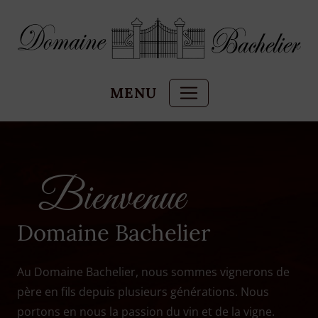
Panneau de gestion des cookies
MENU
Bienvenue
Domaine Bachelier
Au Domaine Bachelier, nous sommes vignerons de
père en fils depuis plusieurs générations. Nous
portons en nous la passion du vin et de la vigne.